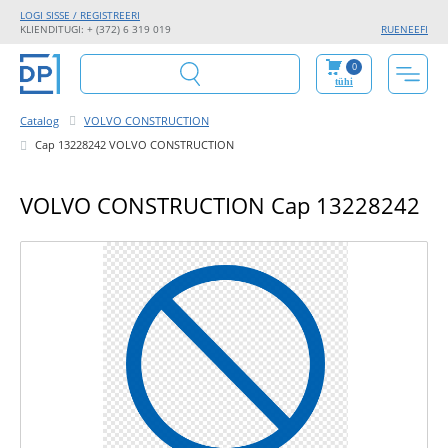
LOGI SISSE / REGISTREERI
KLIENDITUGI: + (372) 6 319 019
RU
EN
EE
FI
0
tühi
Catalog
VOLVO CONSTRUCTION
Cap 13228242 VOLVO CONSTRUCTION
VOLVO CONSTRUCTION Cap 13228242