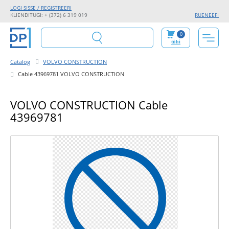
LOGI SISSE / REGISTREERI
KLIENDITUGI: + (372) 6 319 019
RU
EN
EE
FI
0
tühi
Catalog
VOLVO CONSTRUCTION
Cable 43969781 VOLVO CONSTRUCTION
VOLVO CONSTRUCTION Cable
43969781