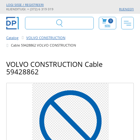
LOGI SISSE / REGISTREERI
KLIENDITUGI: + (372) 6 319 019
RU
EN
EE
FI
0
tühi
Catalog
VOLVO CONSTRUCTION
Cable 59428862 VOLVO CONSTRUCTION
VOLVO CONSTRUCTION Cable
59428862