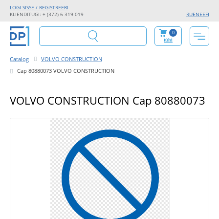
LOGI SISSE / REGISTREERI
KLIENDITUGI: + (372) 6 319 019
RU
EN
EE
FI
0
tühi
Catalog
VOLVO CONSTRUCTION
Cap 80880073 VOLVO CONSTRUCTION
VOLVO CONSTRUCTION Cap 80880073