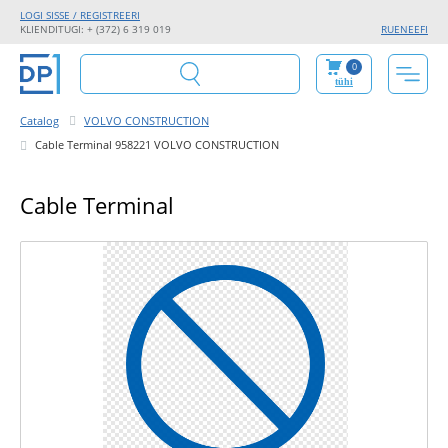
LOGI SISSE / REGISTREERI
KLIENDITUGI: + (372) 6 319 019
RU
EN
EE
FI
0
tühi
Catalog
VOLVO CONSTRUCTION
Cable Terminal 958221 VOLVO CONSTRUCTION
Cable Terminal